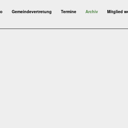
fo
Gemeindevertretung
Termine
Archiv
Mitglied w