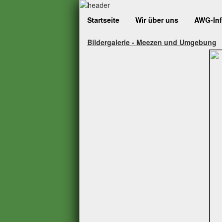
Startseite
Wir über uns
AWG-In
Bildergalerie - Meezen und Umgebung