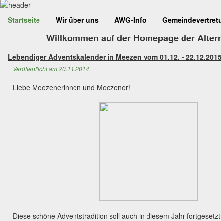
Startseite
Wir über uns
AWG-Info
Gemeindevertret
Willkommen auf der Homepage der Alter
Lebendiger Adventskalender in Meezen vom 01.12. - 22.12.201
Veröffentlicht am 20.11.2014
Liebe Meezenerinnen und Meezener!
Diese schöne Adventstradition soll auch in diesem Jahr fortgesetz