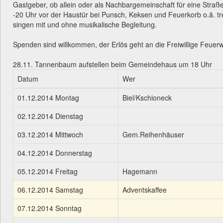
Gastgeber, ob allein oder als Nachbargemeinschaft für eine Straß
-20 Uhr vor der Haustür bei Punsch, Keksen und Feuerkorb o.ä. tr
singen mit und ohne musikalische Begleitung.
Spenden sind willkommen, der Erlös geht an die Freiwillige Feuer
28.11. Tannenbaum aufstellen beim Gemeindehaus um 18 Uhr
Datum
Wer
01.12.2014 Montag
Biel/Kschioneck
02.12.2014 Dienstag
03.12.2014 Mittwoch
Gem.Reihenhäuser
04.12.2014 Donnerstag
05.12.2014 Freitag
Hagemann
06.12.2014 Samstag
Adventskaffee
07.12.2014 Sonntag