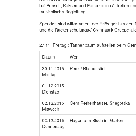
bei Punsch, Keksen und Feuerkorb o.ä. treffen um
musikalische Begleitung.
Spenden sind willkommen, der Erlös geht an den 
und die Rückenschulungs-/ Gymnastik Gruppe alle
27.11. Freitag : Tannenbaum aufstellen beim G
Datum
Wer
30.11.2015
Penz / Blumenstiel
Montag
01.12.2015
Dienstag
02.12.2015
Gem.Reihenhäuser, Snegotska
Mittwoch
03.12.2015
Hagemann Blech im Garten
Donnerstag