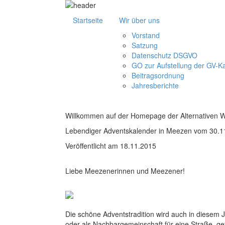
Startseite
Wir über uns
Vorstand
Satzung
Datenschutz DSGVO
GO zur Aufstellung der GV-K
Beitragsordnung
Jahresberichte
Willkommen auf der Homepage der Alternativen 
Lebendiger Adventskalender in Meezen vom 30.11
Veröffentlicht am 18.11.2015
Liebe Meezenerinnen und Meezener!
Die schöne Adventstradition wird auch in diesem J
oder als Nachbargemeinschaft für eine Straße, ge