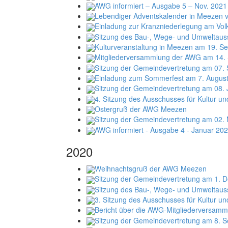
AWG informiert – Ausgabe 5 – Nov. 2021
Lebendiger Adventskalender in Meezen v
Einladung zur Kranzniederlegung am Vol
Sitzung des Bau-, Wege- und Umweltaus
Kulturveranstaltung in Meezen am 19. Se
Mitgliederversammlung der AWG am 14.
Sitzung der Gemeindevertretung am 07.
Einladung zum Sommerfest am 7. Augu
Sitzung der Gemeindevertretung am 08. 
4. Sitzung des Ausschusses für Kultur un
Ostergruß der AWG Meezen
Sitzung der Gemeindevertretung am 02.
AWG informiert - Ausgabe 4 - Januar 20
2020
Weihnachtsgruß der AWG Meezen
Sitzung der Gemeindevertretung am 1. D
Sitzung des Bau-, Wege- und Umweltau
3. Sitzung des Ausschusses für Kultur un
Bericht über die AWG-Mitgliederversam
Sitzung der Gemeindevertretung am 8. S