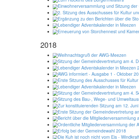
Einwohnerversammlung und Sitzung der
2. Sitzung des Ausschusses für Kultur un
Ergänzung zu den Berichten über die St
Lebendiger Adventskalender in Meezen
Erneuerung von Storchennest und Kamer
2018
Weihnachtsgruß der AWG-Meezen
Sitzung der Gemeindevertretung am 4. 
Lebendiger Adventskalender in Meezen 
AWG informiert - Ausgabe 1 - Oktober 2
Erste Sitzung des Ausschusses für Kultu
Lebendiger Adventskalender in Meezen
Sitzung der Gemeindevertretung am 4. 
Sitzung des Bau-, Wege- und Umweltaus
Zur konstituierenden Sitzung am 12. Jun
Erste Sitzung der Gemeindevertretung a
Bericht über die Mitgliederversammlung
Ordentliche Mitgliederversammlung der
Erfolg bei der Gemeindewahl 2018
Die Kuh ist noch nicht vom Eis - Windkra