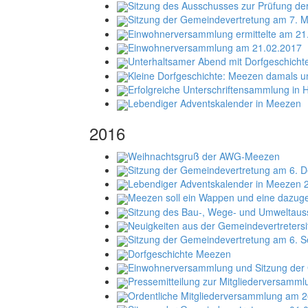
Sitzung des Ausschusses zur Prüfung d
Sitzung der Gemeindevertretung am 7. 
Einwohnerversammlung ermittelte am 21
Einwohnerversammlung am 21.02.2017
Unterhaltsamer Abend mit Dorfgeschicht
Kleine Dorfgeschichte: Meezen damals u
Erfolgreiche Unterschriftensammlung in
Lebendiger Adventskalender in Meezen
2016
Weihnachtsgruß der AWG-Meezen
Sitzung der Gemeindevertretung am 6. 
Lebendiger Adventskalender in Meezen 
Meezen soll ein Wappen und eine dazuge
Sitzung des Bau-, Wege- und Umweltaus
Neuigkeiten aus der Gemeindevertreters
Sitzung der Gemeindevertretung am 6. 
Dorfgeschichte Meezen
Einwohnerversammlung und Sitzung der 
Pressemitteilung zur Mitgliederversamm
Ordentliche Mitgliederversammlung am 