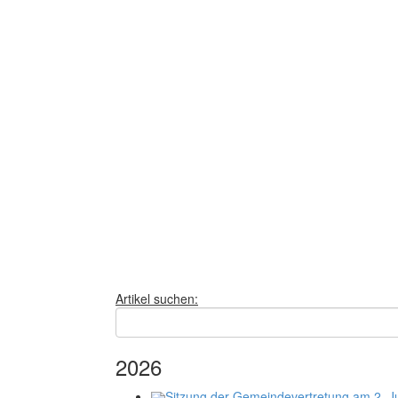
Artikel suchen:
2026
Sitzung der Gemeindevertretung am 2. J