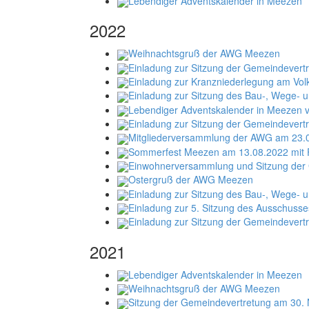
Lebendiger Adventskalender in Meezen
2022
Weihnachtsgruß der AWG Meezen
Einladung zur Sitzung der Gemeindever
Einladung zur Kranzniederlegung am Vol
Einladung zur Sitzung des Bau-, Wege-
Lebendiger Adventskalender in Meezen v
Einladung zur Sitzung der Gemeindevert
Mitgliederversammlung der AWG am 23.
Sommerfest Meezen am 13.08.2022 mit F
Einwohnerversammlung und Sitzung der 
Ostergruß der AWG Meezen
Einladung zur Sitzung des Bau-, Wege- 
Einladung zur 5. Sitzung des Ausschusse
Einladung zur Sitzung der Gemeindevert
2021
Lebendiger Adventskalender in Meezen
Weihnachtsgruß der AWG Meezen
Sitzung der Gemeindevertretung am 30.