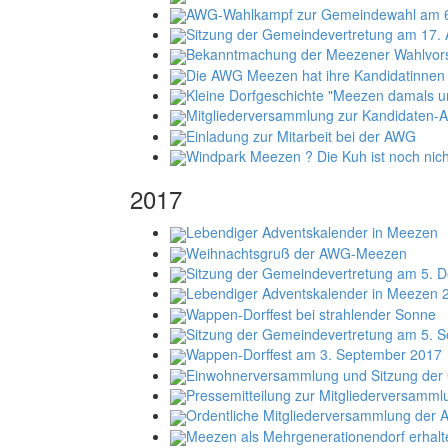
AWG-Wahlkampf zur Gemeindewahl am 6
Sitzung der Gemeindevertretung am 17. 
Bekanntmachung der Meezener Wahlvors
Die AWG Meezen hat ihre Kandidatinnen 
Kleine Dorfgeschichte "Meezen damals un
Mitgliederversammlung zur Kandidaten-A
Einladung zur Mitarbeit bei der AWG
Windpark Meezen ? Die Kuh ist noch nich
2017
Lebendiger Adventskalender in Meezen
Weihnachtsgruß der AWG-Meezen
Sitzung der Gemeindevertretung am 5. 
Lebendiger Adventskalender in Meezen 
Wappen-Dorffest bei strahlender Sonne
Sitzung der Gemeindevertretung am 5. 
Wappen-Dorffest am 3. September 2017
Einwohnerversammlung und Sitzung der 
Pressemitteilung zur Mitgliederversamm
Ordentliche Mitgliederversammlung der 
Meezen als Mehrgenerationendorf erhalt