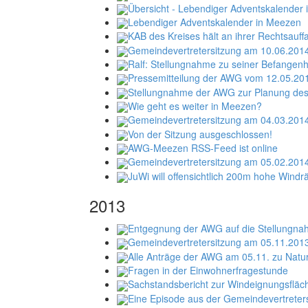
Übersicht - Lebendiger Adventskalender
Lebendiger Adventskalender in Meezen
KAB des Kreises hält an ihrer Rechtsauff
Gemeindevertretersitzung am 10.06.201
Ralf: Stellungnahme zu seiner Befangenh
Pressemitteilung der AWG vom 12.05.20
Stellungnahme der AWG zur Planung de
Wie geht es weiter in Meezen?
Gemeindevertretersitzung am 04.03.201
Von der Sitzung ausgeschlossen!
AWG-Meezen RSS-Feed ist online
Gemeindevertretersitzung am 05.02.201
JuWi will offensichtlich 200m hohe Wind
2013
Entgegnung der AWG auf die Stellungna
Gemeindevertretersitzung am 05.11.201
Alle Anträge der AWG am 05.11. zu Natu
Fragen in der Einwohnerfragestunde
Sachstandsbericht zur Windeignungsfläc
Eine Episode aus der Gemeindevertreter