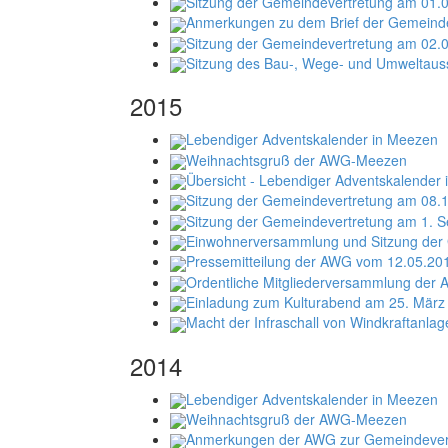
Sitzung der Gemeindevertretung am 01.
Anmerkungen zu dem Brief der Gemeind
Sitzung der Gemeindevertretung am 02.
Sitzung des Bau-, Wege- und Umweltau
2015
Lebendiger Adventskalender in Meezen
Weihnachtsgruß der AWG-Meezen
Übersicht - Lebendiger Adventskalender
Sitzung der Gemeindevertretung am 08.
Sitzung der Gemeindevertretung am 1. 
Einwohnerversammlung und Sitzung der
Pressemitteilung der AWG vom 12.05.20
Ordentliche Mitgliederversammlung der
Einladung zum Kulturabend am 25. Mär
Macht der Infraschall von Windkraftanla
2014
Lebendiger Adventskalender in Meezen
Weihnachtsgruß der AWG-Meezen
Anmerkungen der AWG zur Gemeindevert