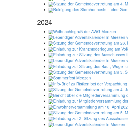
Sitzung der Gemeindevertretung am 4. 
Reinigung des Storchennests – eine Gem
2024
Weihnachtsgruß der AWG Meezen
Lebendiger Adventskalender in Meezen v
Sitzung der Gemeindevertretung am 26. 
Einladung zur Kranzniederlegung am Vol
Einladung zur Sitzung des Ausschusses f
Lebendiger Adventskalender in Meezen v
Einladung zur Sitzung des Bau-, Wege- 
Sitzung der Gemeindevertretung am 3. S
Sommerfest Meezen
Info-Brief zu Risiken bei der Verpachtu
Sitzung der Gemeindevertretung am 4. J
Bericht über die Mitgliederversammlung
Einladung zur Mitgliederversammlung d
Einwohnerversammlung am 18. April 202
Sitzung der Gemeindevertretung am 5. 
Einladung zur 2. Sitzung des Ausschusse
Lebendiger Adventskalender in Meezen