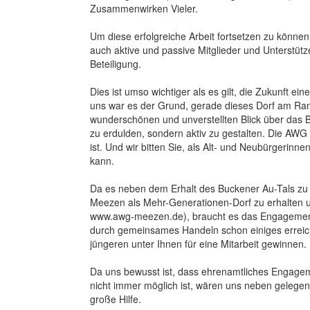
Zusammenwirken Vieler.
Um diese erfolgreiche Arbeit fortsetzen zu könne
auch aktive und passive Mitglieder und Unterstüt
Beteiligung.
Dies ist umso wichtiger als es gilt, die Zukunft e
uns war es der Grund, gerade dieses Dorf am Ra
wunderschönen und unverstellten Blick über das B
zu erdulden, sondern aktiv zu gestalten. Die AWG
ist. Und wir bitten Sie, als Alt- und Neubürgerinn
kann.
Da es neben dem Erhalt des Buckener Au-Tals zu 
Meezen als Mehr-Generationen-Dorf zu erhalten u
www.awg-meezen.de), braucht es das Engagement 
durch gemeinsames Handeln schon einiges erreich
jüngeren unter Ihnen für eine Mitarbeit gewinnen.
Da uns bewusst ist, dass ehrenamtliches Engagem
nicht immer möglich ist, wären uns neben gelegent
große Hilfe.