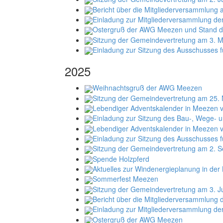
Bericht über die Mitgliederversammlung
Einladung zur Mitgliederversammlung d
Ostergruß der AWG Meezen und Stand d
Sitzung der Gemeindevertretung am 3. 
Einladung zur Sitzung des Ausschusses f
2025
Weihnachtsgruß der AWG Meezen
Sitzung der Gemeindevertretung am 25. 
Lebendiger Adventskalender in Meezen v
Einladung zur Sitzung des Bau-, Wege- 
Lebendiger Adventskalender in Meezen v
Einladung zur Sitzung des Ausschusses f
Sitzung der Gemeindevertretung am 2. S
Spende Holzpferd
Aktuelles zur Windenergieplanung in de
Sommerfest Meezen
Sitzung der Gemeindevertretung am 3. J
Bericht über die Mitgliederversammlung
Einladung zur Mitgliederversammlung d
Ostergruß der AWG Meezen