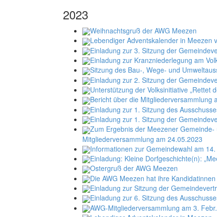
2023
Weihnachtsgruß der AWG Meezen
Lebendiger Adventskalender in Meezen v
Einladung zur 3. Sitzung der Gemeindev
Einladung zur Kranzniederlegung am Vol
Sitzung des Bau-, Wege- und Umweltaus
Einladung zur 2. Sitzung der Gemeindeve
Unterstützung der Volksinitiative „Rettet
Bericht über die Mitgliederversammlung
Einladung zur 1. Sitzung des Ausschusses
Einladung zur 1. Sitzung der Gemeindeve
Zum Ergebnis der Meezener Gemeinde- u
Mitgliederversammlung am 24.05.2023
Informationen zur Gemeindewahl am 14.
Einladung: Kleine Dorfgeschichte(n): „M
Ostergruß der AWG Meezen
Die AWG Meezen hat ihre Kandidatinnen 
Einladung zur Sitzung der Gemeindevert
Einladung zur 6. Sitzung des Ausschusse
AWG-Mitgliederversammlung am 3. Febr. 