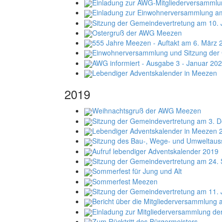
Einladung zur AWG-Mitgliederversammlu
Einladung zur Einwohnerversammlung a
Sitzung der Gemeindevertretung am 10. 
Ostergruß der AWG Meezen
555 Jahre Meezen - Auftakt am 6. März 
Einwohnerversammlung und Sitzung der
AWG informiert - Ausgabe 3 - Januar 20
Lebendiger Adventskalender in Meezen
2019
Weihnachtsgruß der AWG Meezen
Sitzung der Gemeindevertretung am 3. 
Lebendiger Adventskalender in Meezen 
Sitzung des Bau-, Wege- und Umweltau
Aufruf lebendiger Adventskalender 2019
Sitzung der Gemeindevertretung am 24.
Sommerfest für Jung und Alt
Sommerfest Meezen
Sitzung der Gemeindevertretung am 11. 
Bericht über die Mitgliederversammlung
Einladung zur Mitgliederversammlung d
Zum Rücktritt des Bürgermeisters