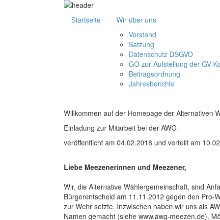
Startseite
Wir über uns
Vorstand
Satzung
Datenschutz DSGVO
GO zur Aufstellung der GV-K
Beitragsordnung
Jahresberichte
Willkommen auf der Homepage der Alternativen 
Einladung zur Mitarbeit bei der AWG
veröffentlicht am 04.02.2018 und verteilt am 10.
Liebe Meezenerinnen und Meezener,
Wir, die Alternative Wählergemeinschaft, sind Anf
Bürgerentscheid am 11.11.2012 gegen den Pro-W
zur Wehr setzte. Inzwischen haben wir uns als AWG
Namen gemacht (siehe www.awg-meezen.de). Mögli