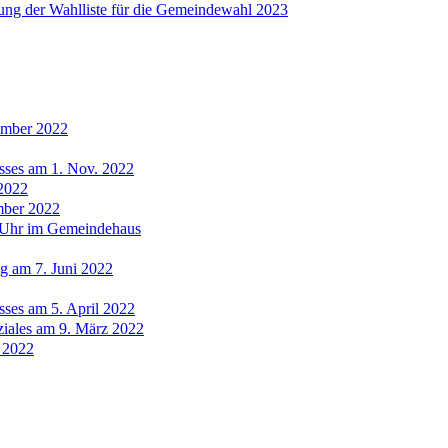
ng der Wahlliste für die Gemeindewahl 2023
ember 2022
sses am 1. Nov. 2022
.2022
mber 2022
 Uhr im Gemeindehaus
g am 7. Juni 2022
ses am 5. April 2022
ziales am 9. März 2022
 2022