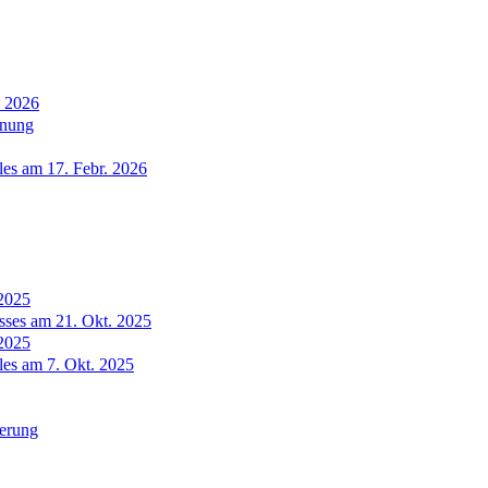
i 2026
anung
les am 17. Febr. 2026
.2025
sses am 21. Okt. 2025
.2025
les am 7. Okt. 2025
derung