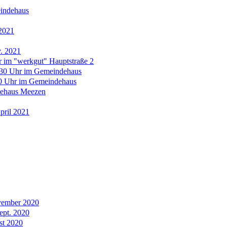
eindehaus
.2021
. 2021
r im "werkgut" Hauptstraße 2
:30 Uhr im Gemeindehaus
30 Uhr im Gemeindehaus
dehaus Meezen
pril 2021
vember 2020
ept. 2020
st 2020