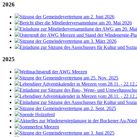
2026
Sitzung der Gemeindevertretung am 2. Juni 2026
Bericht über die Mitgliederversammlung am 20. Mai 2026
Einladung zur Mitgliederversammlung der AWG am 20. Ma
Ostergruß der AWG Meezen und Stand der Windenergie-Pl
Sitzung der Gemeindevertretung am 3. März 2026
Einladung zur Sitzung des Ausschusses für Kultur und Sozia
2025
Weihnachtsgruß der AWG Meezen
Sitzung der Gemeindevertretung am 25. Nov. 2025
Lebendiger Adventskalender in Meezen vom 28.11. - 22.12
Einladung zur Sitzung des Bau-, Wege- und Umweltausschu
Lebendiger Adventskalender in Meezen vom 28.11. - 22.12
Einladung zur Sitzung des Ausschusses für Kultur und Sozia
Sitzung der Gemeindevertretung am 2. Sept. 2025
Spende Holzpferd
Aktuelles zur Windenergieplanung in der Buckener Au-Nie
Sommerfest Meezen
Sitzung der Gemeindevertretung am 3. Juni 2025