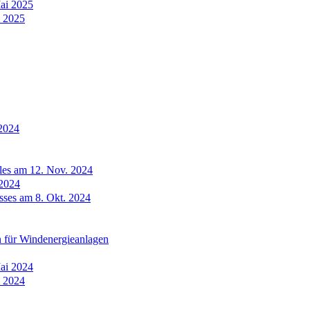
ai 2025
i 2025
.2024
ales am 12. Nov. 2024
.2024
sses am 8. Okt. 2024
n für Windenergieanlagen
ai 2024
i 2024