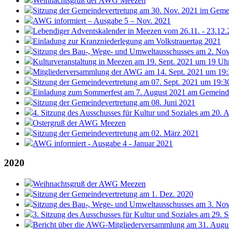
Weihnachtsgruß der AWG Meezen
Sitzung der Gemeindevertretung am 30. Nov. 2021 im Gem
AWG informiert – Ausgabe 5 – Nov. 2021
Lebendiger Adventskalender in Meezen vom 26.11. - 23.12
Einladung zur Kranzniederlegung am Volkstrauertag 2021
Sitzung des Bau-, Wege- und Umweltausschusses am 2. Nov
Kulturveranstaltung in Meezen am 19. Sept. 2021 um 19 Uh
Mitgliederversammlung der AWG am 14. Sept. 2021 um 19
Sitzung der Gemeindevertretung am 07. Sept. 2021 um 19:
Einladung zum Sommerfest am 7. August 2021 am Gemein
Sitzung der Gemeindevertretung am 08. Juni 2021
4. Sitzung des Ausschusses für Kultur und Soziales am 20. A
Ostergruß der AWG Meezen
Sitzung der Gemeindevertretung am 02. März 2021
AWG informiert - Ausgabe 4 - Januar 2021
2020
Weihnachtsgruß der AWG Meezen
Sitzung der Gemeindevertretung am 1. Dez. 2020
Sitzung des Bau-, Wege- und Umweltausschusses am 3. No
3. Sitzung des Ausschusses für Kultur und Soziales am 29. S
Bericht über die AWG-Mitgliederversammlung am 31. Augu